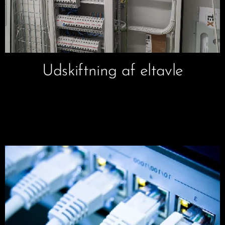
Udskiftning af eltavle